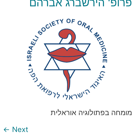
פרופ' הירשברג אברהם
מומחה בפתולוגיה אוראלית
←
Next