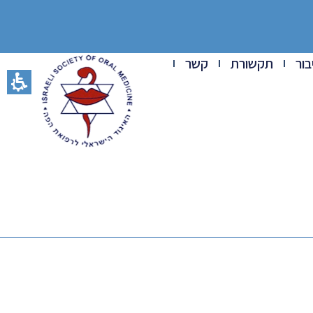
ור
תקשורת
קשר