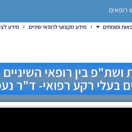
 רופאים
אות ומומחים
מידע מקצועי לרופאי שיניים
מידע לציב
ושת"פ בין רופאי השיניים
 בעלי רקע רפואי- ד"ר נ