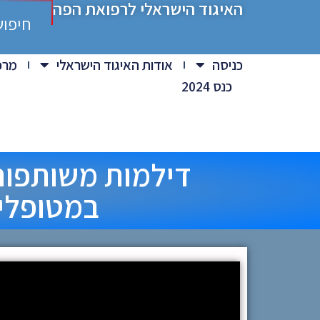
האיגוד הישראלי לרפואת הפה
חיפוש
כניסה
אודות האיגוד הישראלי
מרפ
כנס 2024
דילמות משותפות 
במטופלים