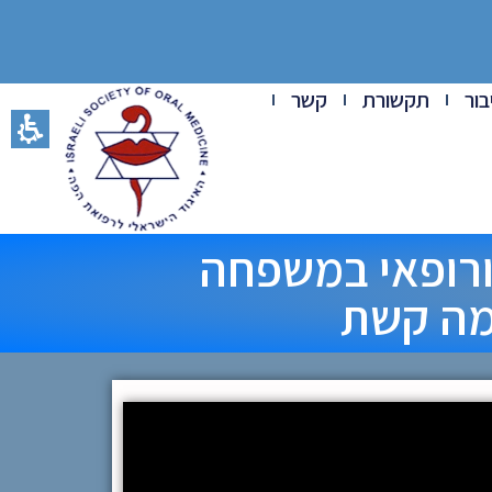
ור
תקשורת
קשר
 ורופאי במשפחה
עמה קשת