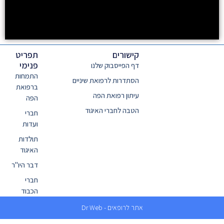
קישורים
תפריט
פנימי
דף הפייסבוק שלנו
התמחות
הסתדרות לרפואת שיניים
ברפואת
עיתון רפואת הפה
הפה
הטבה לחברי האיגוד
חברי
ועדות
תולדות
האיגוד
דבר היו"ר
חברי
הכבוד
אתר לרופאים - Dr Web