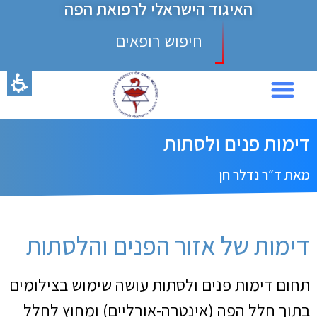
האיגוד הישראלי לרפואת הפה
חיפוש רופאים
כנס 2024
דימות פנים ולסתות
מאת ד״ר נדלר חן
דימות של אזור הפנים והלסתות
תחום דימות פנים ולסתות עושה שימוש בצילומים
בתוך חלל הפה (אינטרה-אורליים) ומחוץ לחלל