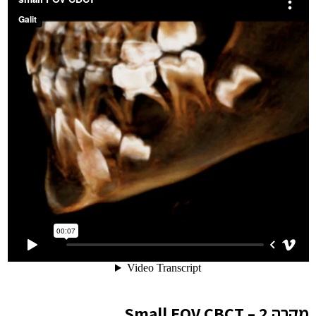
מקרה 2 – Small FOV CBCT