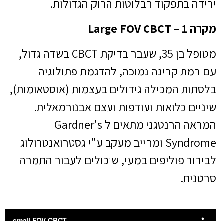
ירידה בתפקוד הבלוטות הרוק הגדולות.
מקרה 1 – Large FOV CBCT
מטופל בן 35, שעבר בדיקת CBCT בשדה גדול,
עם רמת קרינה נמוכה, להדגמת פתולוגיה
בלסתות המכילה גידולים בעצמות (אוסטאומות),
שיניים כלואות ועודפות ועצם אבנורמאלית.
המראה הרנטגני מתאים ל Gardner's
Syndrome ומחייב מעקב ע"י גסטרואנטרולוג
לבירור פוליפים במעי, שיכולים לעבור התמרה
סרטנית.